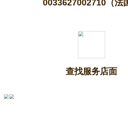
0033627002710（
查找服务店面