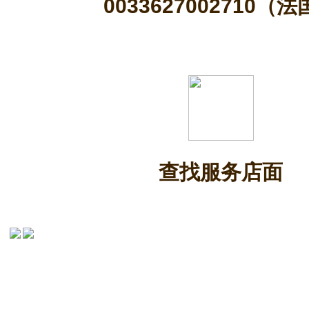
0033627002710（
查找服务店面