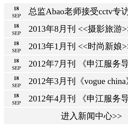
18
总监Abao老师接受cctv专访
SEP
18
2013年8月刊 <<摄影旅游>> 
SEP
18
2013年1月刊 <<时尚新娘>>
SEP
18
2012年7月刊 《申江服务导
SEP
18
2012年3月刊《vogue chin
SEP
18
2012年4月刊 《申江服务导报
SEP
进入新闻中心>>