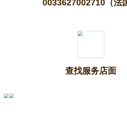
0033627002710（
查找服务店面