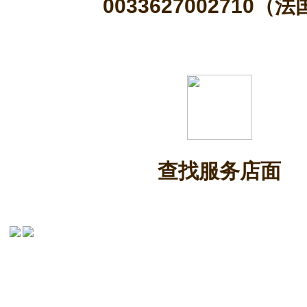
0033627002710（
查找服务店面